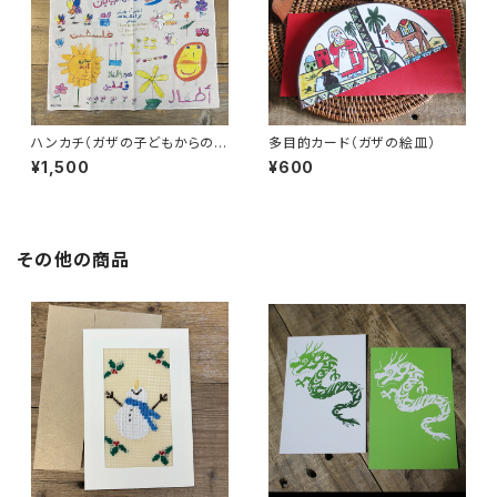
ハンカチ（ガザの子どもからの絵
多目的カード（ガザの絵皿）
手紙）
¥1,500
¥600
その他の商品