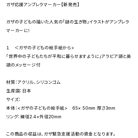
ガザ応援アンブレラマーカー【新発売】
ガザの子どもの描いた人気の「謎の生き物」イラストがアンブレラ
マーカーに！
１ ＜ガザの子どもの絵手紙から>
「世界中の子どもたちが平和に暮らせますように」アラビア語と英
語のメッセージ付
材質：アクリル、シリコンゴム
生産国：日本
サイズ：
本体：<ガザの子どもの絵手紙> 65× 50mm 厚さ3mm
リング：線径2.4×外径20mm
この商品の収益は、ガザ緊急支援活動の資金となります。