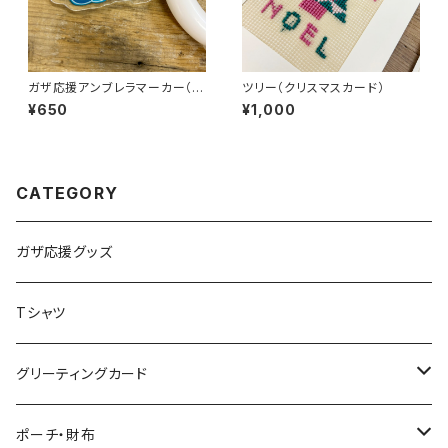
ガザ応援アンブレラマーカー（ガ
ツリー（クリスマスカード）
ザ）
¥650
¥1,000
CATEGORY
ガザ応援グッズ
Tシャツ
グリーティングカード
クリスマスカード
ポーチ・財布