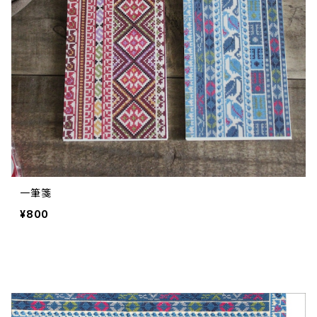
一筆箋
¥800