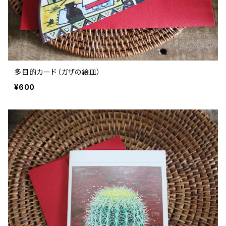
多目的カード（ガザの絵皿）
¥600