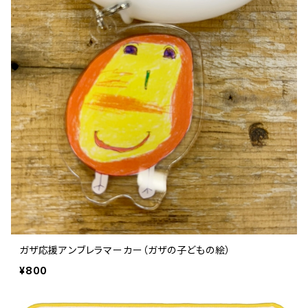
ガザ応援アンブレラマーカー（ガザの子どもの絵）
¥800