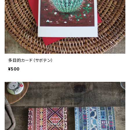
多目的カード（サボテン）
¥500