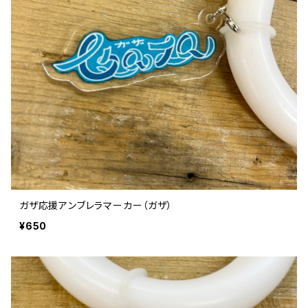
ガザ応援アンブレラマーカー（ガザ）
¥650