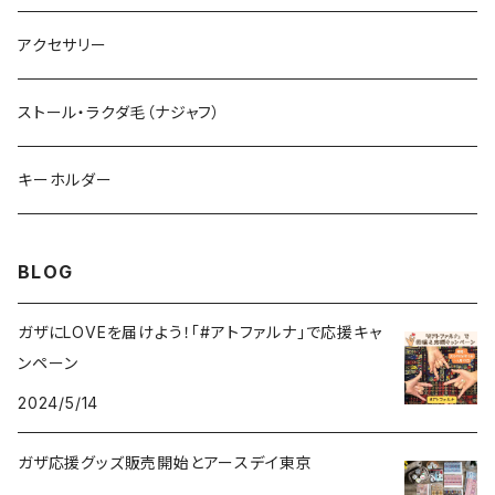
トートバッグ
アクセサリー
ショルダーバッグ
ストール・ラクダ毛（ナジャフ）
ポシェット
キーホルダー
サコッシュ
BLOG
ガザにLOVEを届けよう！「#アトファルナ」で応援キャ
ンペーン
2024/5/14
ガザ応援グッズ販売開始とアースデイ東京