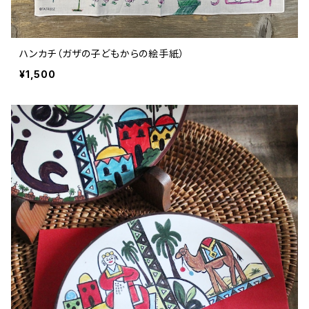
ハンカチ（ガザの子どもからの絵手紙）
¥1,500