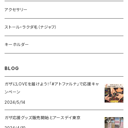
トートバッグ
アクセサリー
ショルダーバッグ
ストール・ラクダ毛（ナジャフ）
ポシェット
キーホルダー
サコッシュ
BLOG
ガザにLOVEを届けよう！「#アトファルナ」で応援キャ
ンペーン
2024/5/14
ガザ応援グッズ販売開始とアースデイ東京
2024/4/10