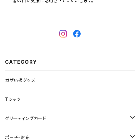
者の自立支援に活用させていただきます。
CATEGORY
ガザ応援グッズ
Tシャツ
グリーティングカード
クリスマスカード
ポーチ・財布