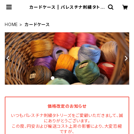
カードケース | パレスチナ刺繍タトリ
ーズ
HOME
カードケース
価格改定のお知らせ
いつもパレスチナ刺繍タトリーズをご愛顧いただきまして、誠
にありがとうございます。
この度、円安および輸送コスト上昇の影響により、大変恐縮
ですが、