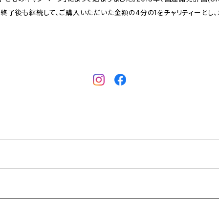
ト終了後も継続して、ご購入いただいた金額の4分の1をチャリティーと