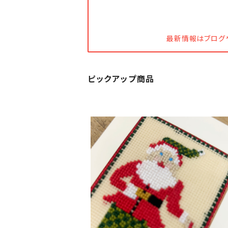
最新情報はブログや
ピックアップ商品
SOLD OUT
サンタクロース（クリスマスカード）
¥1,000