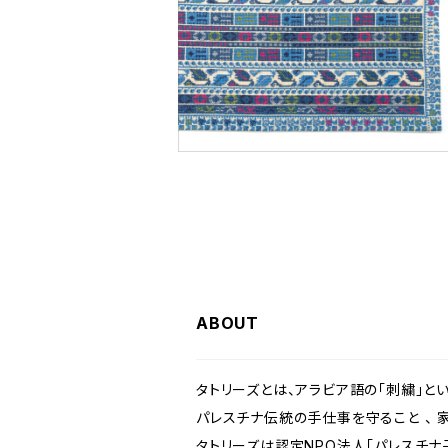
刺繍柄のポストカードセット（5種各1
枚）
¥750
ABOUT
タトリーズとは、アラビア語の「刺繍」と
パレスチナ伝統の手仕事を守ること 、
タトリーズは認定NPO法人「パレスチナ子