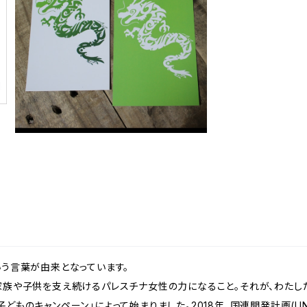
ポストカード（ドラゴン）2枚セット
¥400
いう言葉が由来となっています。
 家族や子供を支え続けるパレスチナ女性の力になること。それが、わたし
どものキャンペーン」によって始まりました。2018年、国連開発計画(U