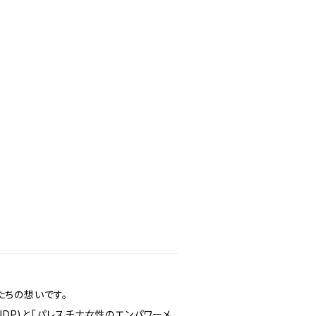
たちの想いです。
NDP)と「パレスチナ女性のエンパワーメ