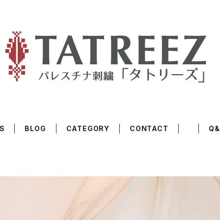
S
BLOG
CATEGORY
CONTACT
Q&