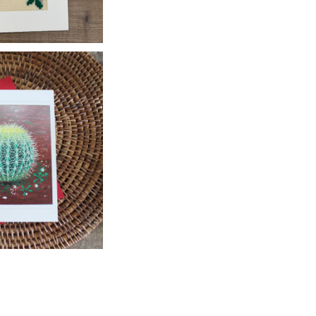
ド（サボテン）
500